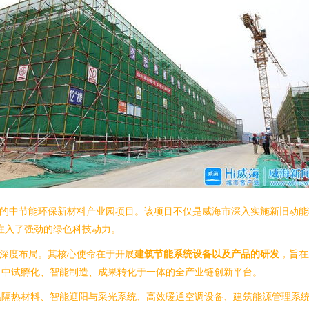
目的中节能环保新材料产业园项目。该项目不仅是威海市深入实施新旧动能
注入了强劲的绿色科技动力。
行深度布局。其核心使命在于开展
建筑节能系统设备以及产品的研发
，旨在
、中试孵化、智能制造、成果转化于一体的全产业链创新平台。
隔热材料、智能遮阳与采光系统、高效暖通空调设备、建筑能源管理系统（