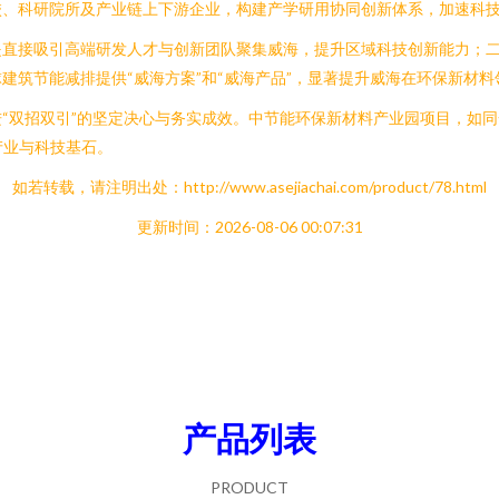
校、科研院所及产业链上下游企业，构建产学研用协同创新体系，加速科
是直接吸引高端研发人才与创新团队聚集威海，提升区域科技创新能力；
建筑节能减排提供“威海方案”和“威海产品”，显著提升威海在环保新材
“双招双引”的坚定决心与务实成效。中节能环保新材料产业园项目，如同
产业与科技基石。
如若转载，请注明出处：http://www.asejiachai.com/product/78.html
更新时间：2026-08-06 00:07:31
产品列表
PRODUCT